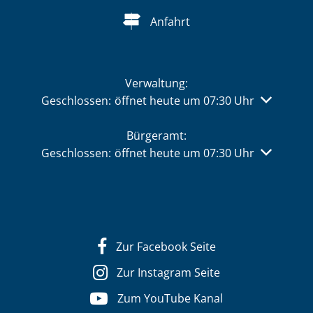
Anfahrt
Verwaltung:
Klicken, um weitere Öffnungs- oder Schließzeiten 
Geschlossen:
öffnet heute um 07:30 Uhr
Bürgeramt:
Klicken, um weitere Öffnungs- oder Schließzeiten 
Geschlossen:
öffnet heute um 07:30 Uhr
Zur Facebook Seite
Zur Instagram Seite
Zum YouTube Kanal