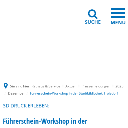
SUCHE
MENÜ
Gebärdensprache
Barrierefreiheit
Leichte Sprache
Sie sind hier:
Rathaus & Service
Aktuell
Pressemeldungen
2025
Dezember
Führerschein-Workshop in der Stadtbibliothek Troisdorf
3D-DRUCK ERLEBEN:
Führerschein-Workshop in der