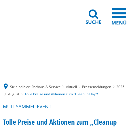
SUCHE
MENÜ
Gebärdensprache
Barrierefreiheit
Leichte Sprache
Sie sind hier:
Rathaus & Service
Aktuell
Pressemeldungen
2025
August
Tolle Preise und Aktionen zum "Cleanup Day"!
MÜLLSAMMEL-EVENT
Tolle Preise und Aktionen zum „Cleanup