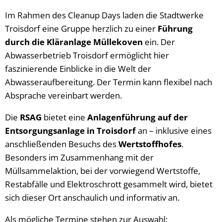
Im Rahmen des Cleanup Days laden die Stadtwerke
Troisdorf eine Gruppe herzlich zu einer
Führung
durch die Kläranlage Müllekoven
ein. Der
Abwasserbetrieb Troisdorf ermöglicht hier
faszinierende Einblicke in die Welt der
Abwasseraufbereitung. Der Termin kann flexibel nach
Absprache vereinbart werden.
Die
RSAG
bietet eine
Anlagenführung auf der
Entsorgungsanlage in Troisdorf
an – inklusive eines
anschließenden Besuchs des
Wertstoffhofes
.
Besonders im Zusammenhang mit der
Müllsammelaktion, bei der vorwiegend Wertstoffe,
Restabfälle und Elektroschrott gesammelt wird, bietet
sich dieser Ort anschaulich und informativ an.
Als mögliche Termine stehen zur Auswahl: