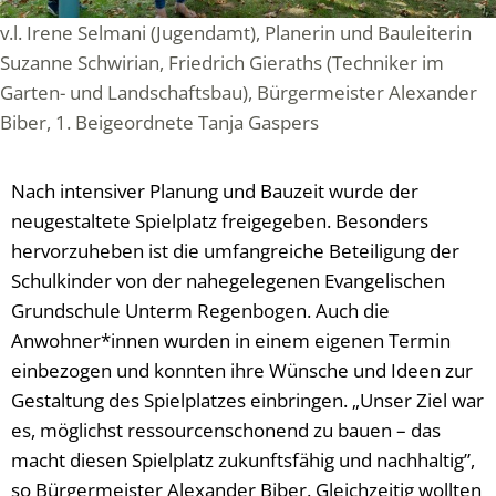
v.l. Irene Selmani (Jugendamt), Planerin und Bauleiterin
Suzanne Schwirian, Friedrich Gieraths (Techniker im
Garten- und Landschaftsbau), Bürgermeister Alexander
Biber, 1. Beigeordnete Tanja Gaspers
Nach intensiver Planung und Bauzeit wurde der
neugestaltete Spielplatz freigegeben. Besonders
hervorzuheben ist die umfangreiche Beteiligung der
Schulkinder von der nahegelegenen Evangelischen
Grundschule Unterm Regenbogen. Auch die
Anwohner*innen wurden in einem eigenen Termin
einbezogen und konnten ihre Wünsche und Ideen zur
Gestaltung des Spielplatzes einbringen. „Unser Ziel war
es, möglichst ressourcenschonend zu bauen – das
macht diesen Spielplatz zukunftsfähig und nachhaltig”,
so Bürgermeister Alexander Biber. Gleichzeitig wollten