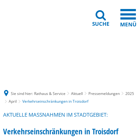
SUCHE
MENÜ
Gebärdensprache
Barrierefreiheit
Leichte Sprache
Sie sind hier:
Rathaus & Service
Aktuell
Pressemeldungen
2025
April
Verkehrseinschränkungen in Troisdorf
AKTUELLE MASSNAHMEN IM STADTGEBIET:
Verkehrseinschränkungen in Troisdorf