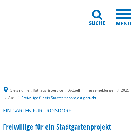
SUCHE
MENÜ
Gebärdensprache
Barrierefreiheit
Leichte Sprache
Sie sind hier:
Rathaus & Service
Aktuell
Pressemeldungen
2025
April
Freiwillige für ein Stadtgartenprojekt gesucht
EIN GARTEN FÜR TROISDORF:
Freiwillige für ein Stadtgartenprojekt