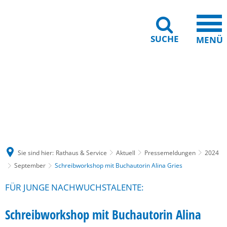
SUCHE
MENÜ
Gebärdensprache
Barrierefreiheit
Leichte Sprache
Sie sind hier:
Rathaus & Service
Aktuell
Pressemeldungen
2024
September
Schreibworkshop mit Buchautorin Alina Gries
FÜR JUNGE NACHWUCHSTALENTE:
Schreibworkshop mit Buchautorin Alina