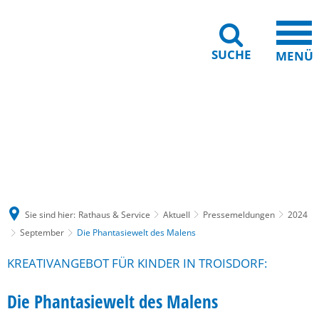
SUCHE
MENÜ
Gebärdensprache
Barrierefreiheit
Leichte Sprache
Sie sind hier:
Rathaus & Service
Aktuell
Pressemeldungen
2024
September
Die Phantasiewelt des Malens
KREATIVANGEBOT FÜR KINDER IN TROISDORF:
Die Phantasiewelt des Malens