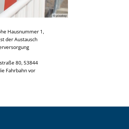
© pixabay
Höhe Hausnummer 1,
ist der Austausch
serversorgung
straße 80, 53844
die Fahrbahn vor