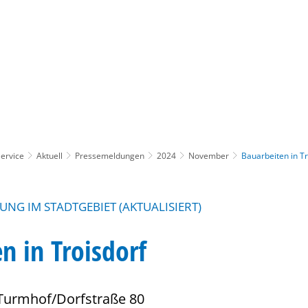
Gebärdensprache
Barrierefre
ervice
Aktuell
Pressemeldungen
2024
November
Bauarbeiten in Tr
NG IM STADTGEBIET (AKTUALISIERT)
n in Troisdorf
Turmhof/Dorfstraße 80