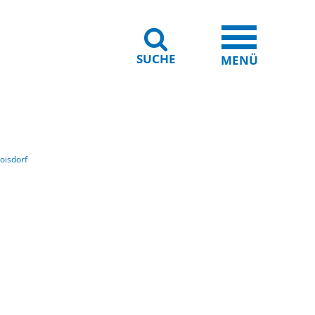
SUCHE
iheit
Leichte Sprache
MENÜ
oisdorf