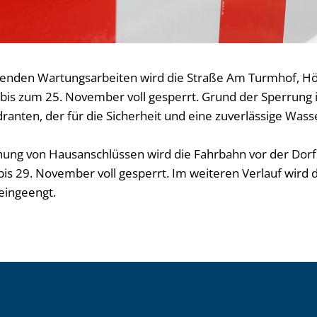
genden Wartungsarbeiten wird die Straße Am Turmhof, 
. bis zum 25. November voll gesperrt. Grund der Sperrung 
ranten, der für die Sicherheit und eine zuverlässige Was
ung von Hausanschlüssen wird die Fahrbahn vor der Dorf
bis 29. November voll gesperrt. Im weiteren Verlauf wird 
ingeengt.