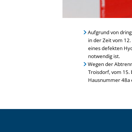
Aufgrund von drin
in der Zeit vom 12
eines defekten Hyd
notwendig ist.
Wegen der Abtrenn
Troisdorf, vom 15. 
Hausnummer 48a e