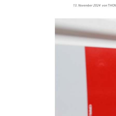
13. November 2024
von
THOM