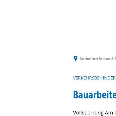
Sie sind hier:
Rathaus & S
VERKEHRSBEHINDERU
Bauarbeite
Vollsperrung Am 