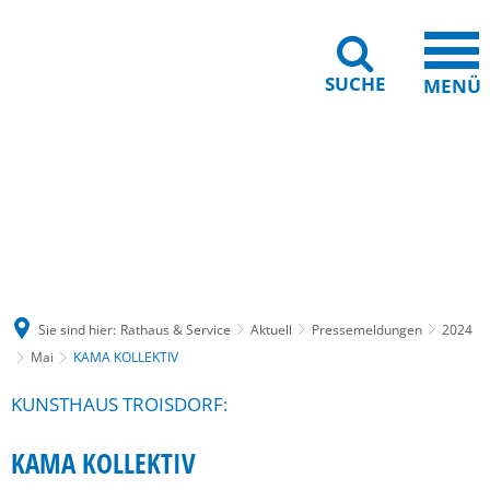
SUCHE
MENÜ
Gebärdensprache
Barrierefreiheit
Leichte Sprache
Sie sind hier:
Rathaus & Service
Aktuell
Pressemeldungen
2024
Mai
KAMA KOLLEKTIV
KUNSTHAUS TROISDORF:
KAMA KOLLEKTIV