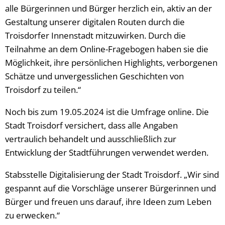
alle Bürgerinnen und Bürger herzlich ein, aktiv an der
Gestaltung unserer digitalen Routen durch die
Troisdorfer Innenstadt mitzuwirken. Durch die
Teilnahme an dem Online-Fragebogen haben sie die
Möglichkeit, ihre persönlichen Highlights, verborgenen
Schätze und unvergesslichen Geschichten von
Troisdorf zu teilen.“
Noch bis zum 19.05.2024 ist die Umfrage online. Die
Stadt Troisdorf versichert, dass alle Angaben
vertraulich behandelt und ausschließlich zur
Entwicklung der Stadtführungen verwendet werden.
Stabsstelle Digitalisierung der Stadt Troisdorf. „Wir sind
gespannt auf die Vorschläge unserer Bürgerinnen und
Bürger und freuen uns darauf, ihre Ideen zum Leben
zu erwecken.“