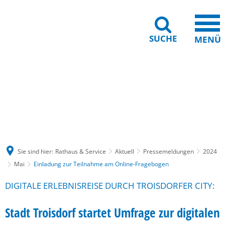
SUCHE
MENÜ
Gebärdensprache
Barrierefreiheit
Leichte Sprache
Sie sind hier:
Rathaus & Service
Aktuell
Pressemeldungen
2024
Mai
Einladung zur Teilnahme am Online-Fragebogen
DIGITALE ERLEBNISREISE DURCH TROISDORFER CITY:
Stadt Troisdorf startet Umfrage zur digitalen