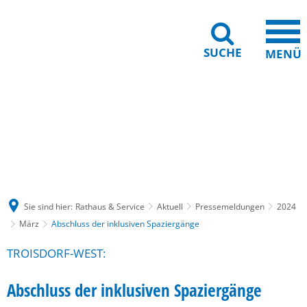
SUCHE
MENÜ
Gebärdensprache
Barrierefreiheit
Leichte Sprache
Sie sind hier:
Rathaus & Service
Aktuell
Pressemeldungen
2024
März
Abschluss der inklusiven Spaziergänge
TROISDORF-WEST:
Abschluss der inklusiven Spaziergänge