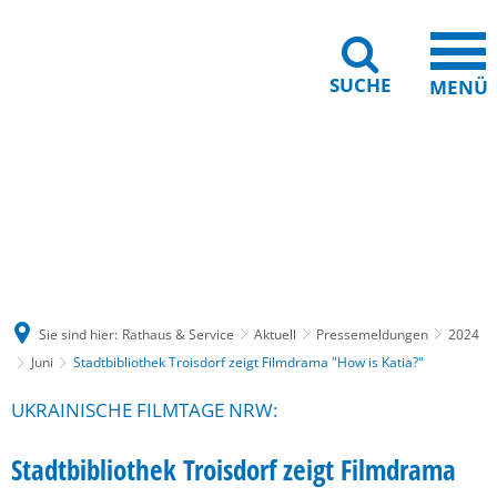
SUCHE
MENÜ
Gebärdensprache
Barrierefreiheit
Leichte Sprache
Sie sind hier:
Rathaus & Service
Aktuell
Pressemeldungen
2024
Juni
Stadtbibliothek Troisdorf zeigt Filmdrama "How is Katia?"
UKRAINISCHE FILMTAGE NRW:
Stadtbibliothek Troisdorf zeigt Filmdrama