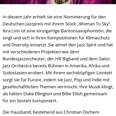
In diesem Jahr erhielt sie eine Nominierung für den
Deutschen Jazzpreis mit ihrem Stück „Woman To Sky“.
Kira Linn ist eine einzigartige Baritonsaxophonistin, die
singt und sich in ihren Kompositionen für Klimaschutz
und Diversity einsetzt. Sie atmet den Jazz-Spirit und hat
mit verschiedenen Projekten wie dem
Bundesjazzorchester, der HR Bigband und dem Swiss
Jazz Orchestra bereits Bühnen in Amerika, Afrika und
Südostasien erobert. Mit ihrem sechsköpfigen Linntett
sorgt sie für Furore, indem sie Jazz, Pop und Indie mit
gesellschaftlichen Themen vermischt. Ihre Musik klingt,
als hätten Duke Ellington und Billie Eilish gemeinsam
für ein Sextett komponiert.
Die Hausband, bestehend aus Christian Oschem