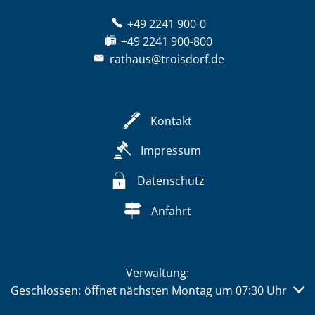
+49 2241 900-0
+49 2241 900-800
rathaus@troisdorf.de
Kontakt
Impressum
Datenschutz
Anfahrt
Verwaltung:
Klicken, um weitere Öffnungs- oder Schließzeiten auszub
Geschlossen:
öffnet nächsten Montag um 07:30 Uhr