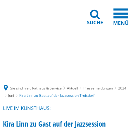
SUCHE
MENÜ
Gebärdensprache
Barrierefreiheit
Leichte Sprache
Sie sind hier:
Rathaus & Service
Aktuell
Pressemeldungen
2024
Juni
Kira Linn zu Gast auf der Jazzsession Troisdorf
LIVE IM KUNSTHAUS:
Kira Linn zu Gast auf der Jazzsession