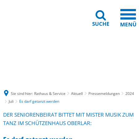
SUCHE
MENÜ
Gebärdensprache
Barrierefreiheit
Leichte Sprache
Sie sind hier:
Rathaus & Service
Aktuell
Pressemeldungen
2024
Juli
Es darf getanzt werden
DER SENIORENBEIRAT BITTET MIT MISTER MUSIK ZUM
TANZ IM SCHÜTZENHAUS OBERLAR: