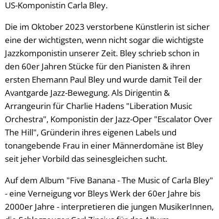
US-Komponistin Carla Bley.
Die im Oktober 2023 verstorbene Künstlerin ist sicher
eine der wichtigsten, wenn nicht sogar die wichtigste
Jazzkomponistin unserer Zeit. Bley schrieb schon in
den 60er Jahren Stücke für den Pianisten & ihren
ersten Ehemann Paul Bley und wurde damit Teil der
Avantgarde Jazz-Bewegung. Als Dirigentin &
Arrangeurin für Charlie Hadens "Liberation Music
Orchestra", Komponistin der Jazz-Oper "Escalator Over
The Hill", Gründerin ihres eigenen Labels und
tonangebende Frau in einer Männerdomäne ist Bley
seit jeher Vorbild das seinesgleichen sucht.
Auf dem Album "Five Banana - The Music of Carla Bley"
- eine Verneigung vor Bleys Werk der 60er Jahre bis
2000er Jahre - interpretieren die jungen MusikerInnen,