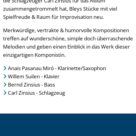
die Schlagzeuger Carl Zinsius für das Album
zusammengetrommelt hat, Bleys Stücke mit viel
Spielfreude & Raum für Improvisation neu.
Merkwürdige, vertrakte & humorvolle Kompositionen
treffen auf wunderschöne, simple doch überraschende
Melodien und geben einen Einblick in das Werk dieser
einzigartigen Komponistin.
Anais Pasanau Miró - Klarinette/Saxophon
Willem Suilen - Klavier
Bernd Zinsius - Bass
Carl Zinsius - Schlagzeug