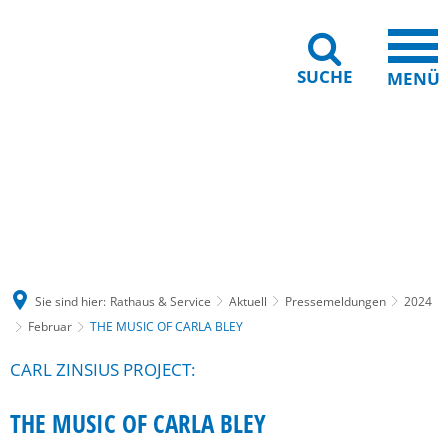
SUCHE
MENÜ
Gebärdensprache
Barrierefreiheit
Leichte Sprache
Sie sind hier:
Rathaus & Service
Aktuell
Pressemeldungen
2024
Februar
THE MUSIC OF CARLA BLEY
CARL ZINSIUS PROJECT:
THE MUSIC OF CARLA BLEY