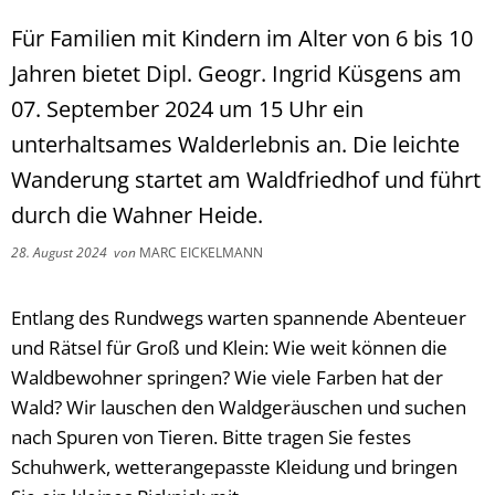
Für Familien mit Kindern im Alter von 6 bis 10
Jahren bietet Dipl. Geogr. Ingrid Küsgens am
07. September 2024 um 15 Uhr ein
unterhaltsames Walderlebnis an. Die leichte
Wanderung startet am Waldfriedhof und führt
durch die Wahner Heide.
28. August 2024
von
MARC EICKELMANN
Entlang des Rundwegs warten spannende Abenteuer
und Rätsel für Groß und Klein: Wie weit können die
Waldbewohner springen? Wie viele Farben hat der
Wald? Wir lauschen den Waldgeräuschen und suchen
nach Spuren von Tieren. Bitte tragen Sie festes
Schuhwerk, wetterangepasste Kleidung und bringen