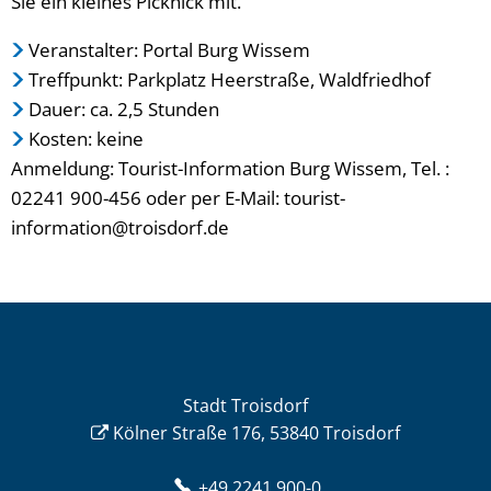
Sie ein kleines Picknick mit.
Veranstalter: Portal Burg Wissem
Treffpunkt: Parkplatz Heerstraße, Waldfriedhof
Dauer: ca. 2,5 Stunden
Kosten: keine
Anmeldung: Tourist-Information Burg Wissem, Tel. :
02241 900-456 oder per E-Mail: tourist-
information@troisdorf.de
Stadt Troisdorf
Kölner Straße 176, 53840 Troisdorf
+49 2241 900-0