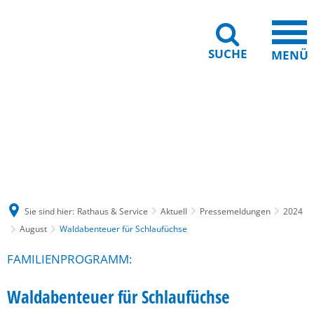
SUCHE
MENÜ
Gebärdensprache
Barrierefreiheit
Leichte Sprache
Sie sind hier:
Rathaus & Service
Aktuell
Pressemeldungen
2024
August
Waldabenteuer für Schlaufüchse
FAMILIENPROGRAMM:
Waldabenteuer für Schlaufüchse