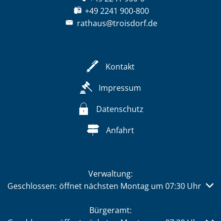
+49 2241 900-800
rathaus@troisdorf.de
Kontakt
Impressum
Datenschutz
Anfahrt
Verwaltung:
Klicken, um weitere Öffnungs- oder Schließzeiten auszub
Geschlossen:
öffnet nächsten Montag um 07:30 Uhr
Bürgeramt: