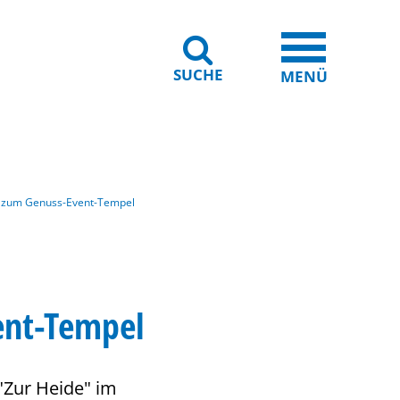
SUCHE
iheit
Leichte Sprache
MENÜ
o zum Genuss-Event-Tempel
ent-Tempel
"Zur Heide" im