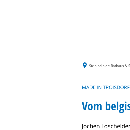
Sie sind hier:
Rathaus & S
MADE IN TROISDORF
Vom belgi
Jochen Loschelder