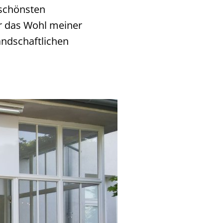
 schönsten
für das Wohl meiner
ndschaftlichen