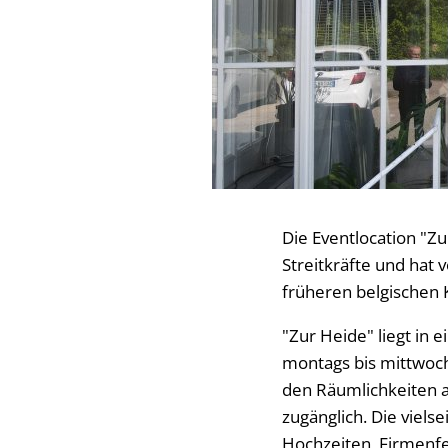
Die Eventlocation "Zu
Streitkräfte und hat 
früheren belgischen 
"Zur Heide" liegt in
montags bis mittwoch
den Räumlichkeiten ab
zugänglich. Die viels
Hochzeiten, Firmenf