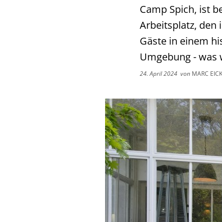
Camp Spich, ist b
Arbeitsplatz, den 
Gäste in einem h
Umgebung - was w
24. April 2024
von
MARC EIC