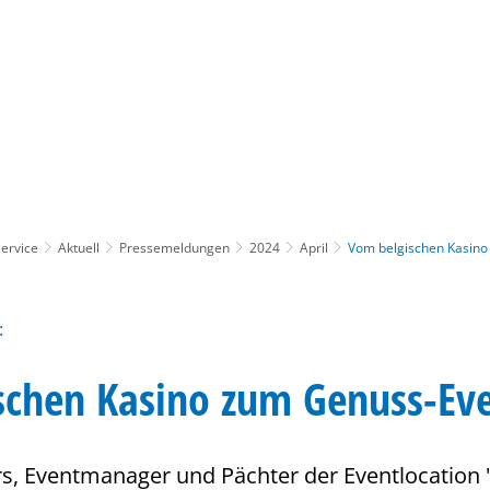
Gebärdensprache
Barrierefre
ervice
Aktuell
Pressemeldungen
2024
April
Vom belgischen Kasin
:
schen Kasino zum Genuss-Ev
s, Eventmanager und Pächter der Eventlocation 