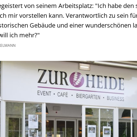
egeistert von seinem Arbeitsplatz: "Ich habe den
ich mir vorstellen kann. Verantwortlich zu sein 
istorischen Gebäude und einer wunderschönen la
ill ich mehr?"
KELMANN