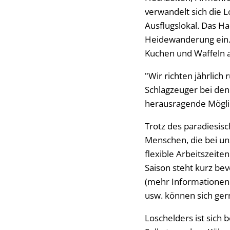
verwandelt sich die 
Ausflugslokal. Das Ha
Heidewanderung ein. 
Kuchen und Waffeln 
"Wir richten jährlich
Schlagzeuger bei den
herausragende Mögli
Trotz des paradiesis
Menschen, die bei uns
flexible Arbeitszeit
Saison steht kurz bev
(mehr Informationen 
usw. können sich ge
Loschelders ist sich