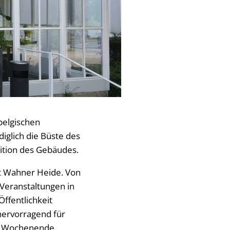
belgischen
diglich die Büste des
dition des Gebäudes.
et Wahner Heide. Von
Veranstaltungen in
Öffentlichkeit
 hervorragend für
am Wochenende