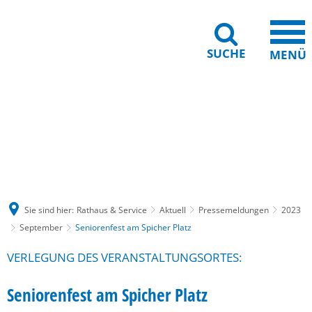
SUCHE
MENÜ
Gebärdensprache
Barrierefreiheit
Leichte Sprache
Sie sind hier:
Rathaus & Service
Aktuell
Pressemeldungen
2023
September
Seniorenfest am Spicher Platz
VERLEGUNG DES VERANSTALTUNGSORTES:
Seniorenfest am Spicher Platz