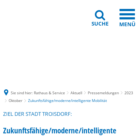
SUCHE
MENÜ
Gebärdensprache
Barrierefreiheit
Leichte Sprache
Sie sind hier:
Rathaus & Service
Aktuell
Pressemeldungen
2023
Oktober
Zukunftsfähige/moderne/intelligente Mobilität
ZIEL DER STADT TROISDORF:
Zukunftsfähige/moderne/intelligente