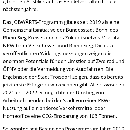
gibt einen Ausblick auf das Pendelverhalten für die
nächsten Jahre.
Das JOBWÄRTS-Programm gibt es seit 2019 als eine
Gemeinschaftsinitiative der Bundesstadt Bonn, des
Rhein-Sieg-Kreises und des Zukunftsnetzes Mobilität
NRW beim Verkehrsverbund Rhein-Sieg. Die dazu
veröffentlichten Wirkungsmessungen zeigen die
enormen Potenziale für den Umstieg auf Zweirad und
ÖPNV oder die Vermeidung von Autofahrten. Die
Ergebnisse der Stadt Troisdorf zeigen, dass es bereits
jetzt erste Erfolge zu verzeichnen gibt. Allein zwischen
2021 und 2022 ermöglichte der Umstieg von
Arbeitnehmenden bei der Stadt von einer PKW-
Nutzung auf ein anderes Verkehrsmittel oder
Homeoffice eine CO2-Einsparung von 103 Tonnen.
So konnten seit Beginn des Programms im Jahre 2019