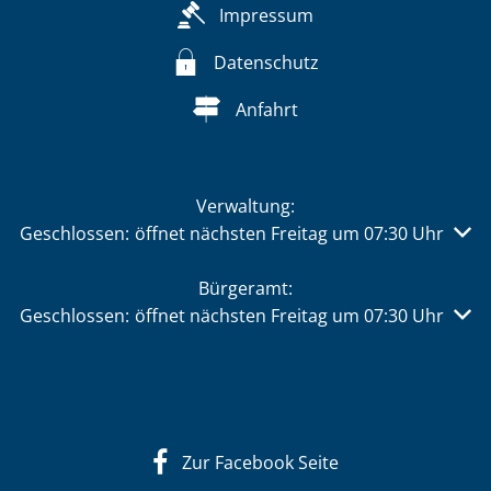
Impressum
Datenschutz
Anfahrt
Verwaltung:
Klicken, um weitere Öffnungs- oder Schließzeiten auszu
Geschlossen:
öffnet nächsten Freitag um 07:30 Uhr
Bürgeramt:
Klicken, um weitere Öffnungs- oder Schließzeiten auszu
Geschlossen:
öffnet nächsten Freitag um 07:30 Uhr
Zur Facebook Seite