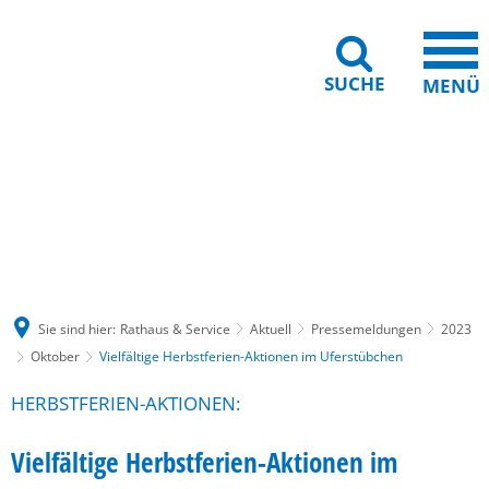
SUCHE
MENÜ
Gebärdensprache
Barrierefreiheit
Leichte Sprache
Sie sind hier:
Rathaus & Service
Aktuell
Pressemeldungen
2023
Oktober
Vielfältige Herbstferien-Aktionen im Uferstübchen
HERBSTFERIEN-AKTIONEN:
Vielfältige Herbstferien-Aktionen im