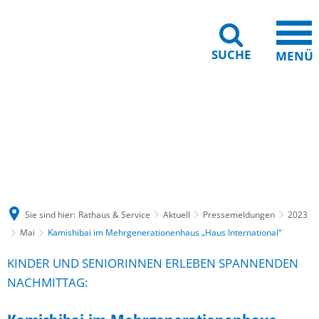
SUCHE
MENÜ
Gebärdensprache
Barrierefreiheit
Leichte Sprache
Sie sind hier:
Rathaus & Service
Aktuell
Pressemeldungen
2023
Mai
Kamishibai im Mehrgenerationenhaus „Haus International“
KINDER UND SENIORINNEN ERLEBEN SPANNENDEN
NACHMITTAG: