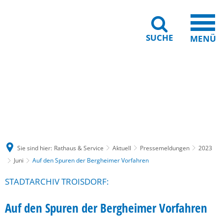
SUCHE
MENÜ
Gebärdensprache
Barrierefreiheit
Leichte Sprache
Sie sind hier:
Rathaus & Service
Aktuell
Pressemeldungen
2023
Juni
Auf den Spuren der Bergheimer Vorfahren
STADTARCHIV TROISDORF:
Auf den Spuren der Bergheimer Vorfahren