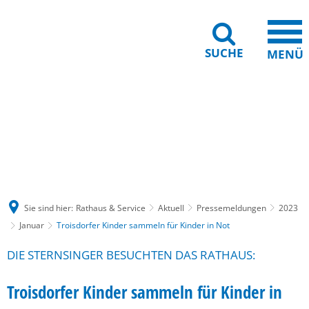
SUCHE
MENÜ
Gebärdensprache
Barrierefreiheit
Leichte Sprache
Sie sind hier:
Rathaus & Service
Aktuell
Pressemeldungen
2023
Januar
Troisdorfer Kinder sammeln für Kinder in Not
DIE STERNSINGER BESUCHTEN DAS RATHAUS:
Troisdorfer Kinder sammeln für Kinder in