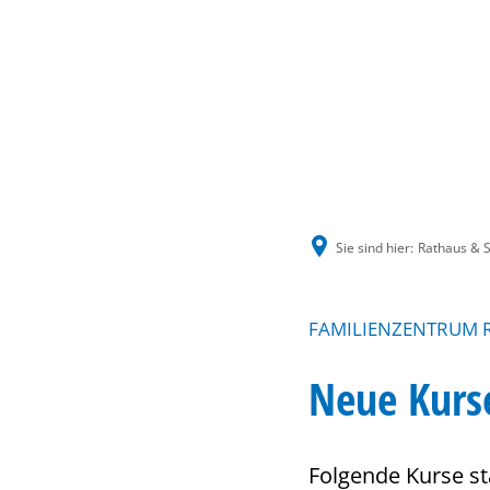
Sie sind hier:
Rathaus & S
FAMILIENZENTRUM R
Neue Kurs
Folgende Kurse st