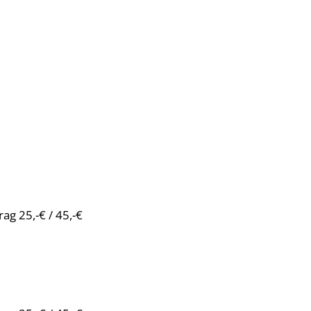
ag 25,-€ / 45,-€