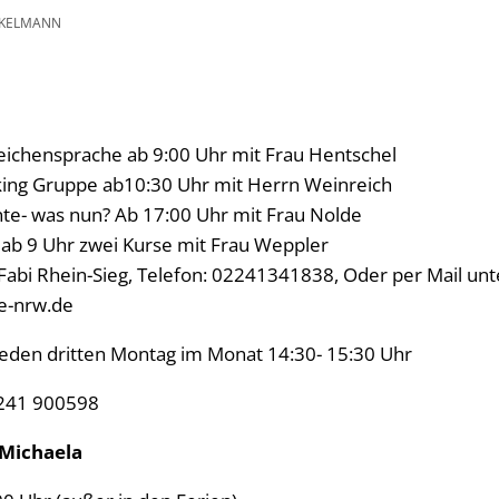
CKELMANN
eichensprache ab 9:00 Uhr mit Frau Hentschel
king Gruppe ab10:30 Uhr mit Herrn Weinreich
nte- was nun? Ab 17:00 Uhr mit Frau Nolde
P ab 9 Uhr zwei Kurse mit Frau Weppler
abi Rhein-Sieg, Telefon: 02241341838, Oder per Mail unte
e-nrw.de
eden dritten Montag im Monat 14:30- 15:30 Uhr
241 900598
 Michaela