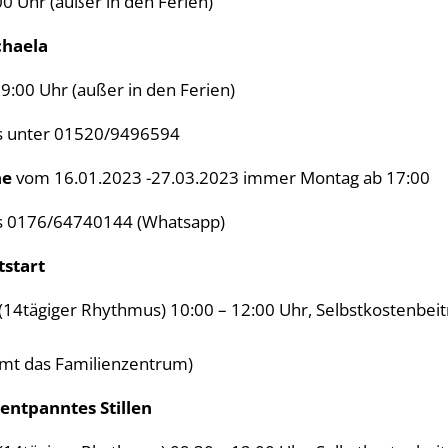
0 Uhr (außer in den Ferien)
chaela
9:00 Uhr (außer in den Ferien)
s unter 01520/9496594
ne
vom 16.01.2023 -27.03.2023 immer Montag ab 17:00
s 0176/64740144 (Whatsapp)
tstart
14tägiger Rhythmus) 10:00 – 12:00 Uhr, Selbstkostenbeitr
mt das Familienzentrum)
 entpanntes Stillen