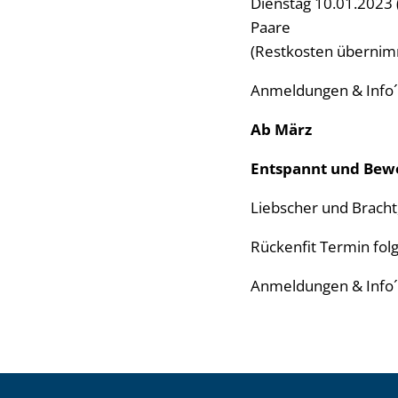
Dienstag 10.01.2023 (
Paare
(Restkosten übernim
Anmeldungen & Info´
Ab März
Entspannt und Bew
Liebscher und Bracht
Rückenfit Termin folg
Anmeldungen & Info