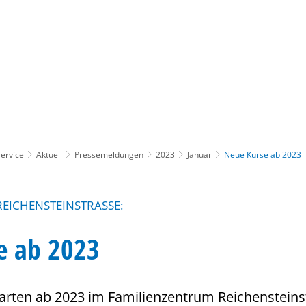
Gebärdensprache
Barrierefre
ervice
Aktuell
Pressemeldungen
2023
Januar
Neue Kurse ab 2023
EICHENSTEINSTRASSE:
e ab 2023
arten ab 2023 im Familienzentrum Reichensteins