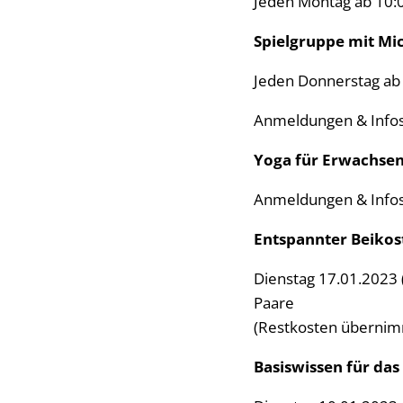
Jeden Montag ab 10:0
Spielgruppe mit Mi
Jeden Donnerstag ab 
Anmeldungen & Info
Yoga für Erwachse
Anmeldungen & Info
Entspannter Beikos
Dienstag 17.01.2023 (
Paare
(Restkosten übernim
Basiswissen für das