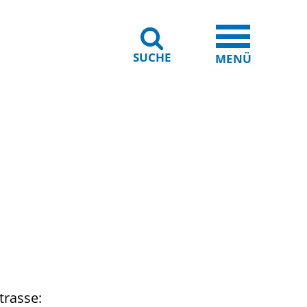
SUCHE
iheit
Leichte Sprache
MENÜ
trasse: