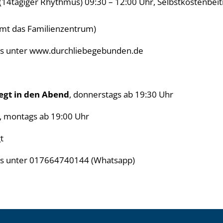
14tägiger Rhythmus) 09:30 – 12:00 Uhr, Selbstkostenbeitr
mt das Familienzentrum)
s unter www.durchliebegebunden.de
egt in den Abend
, donnerstags ab 19:30 Uhr
, montags ab 19:00 Uhr
t
´s unter 017664740144 (Whatsapp)