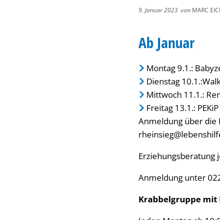
9. Januar 2023
von
MARC EI
Ab Januar
Montag 9.1.: Babyz
Dienstag 10.1.:Wal
Mittwoch 11.1.: Re
Freitag 13.1.: PEKi
Anmeldung über die F
rheinsieg@lebenshilf
Erziehungsberatung j
Anmeldung unter 02
Krabbelgruppe mit