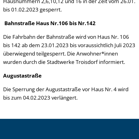
Hausnummern 2,6,10,12 und 16 in der Zeit vom 26.01.
bis 01.02.2023 gesperrt.
Bahnstraße Haus Nr.106 bis Nr.142
Die Fahrbahn der Bahnstraße wird von Haus Nr. 106
bis 142 ab dem 23.01.2023 bis voraussichtlich Juli 2023
überwiegend teilgesperrt. Die Anwohner*innen
wurden durch die Stadtwerke Troisdorf informiert.
Augustastraße
Die Sperrung der Augustastraße vor Haus Nr. 4 wird
bis zum 04.02.2023 verlängert.