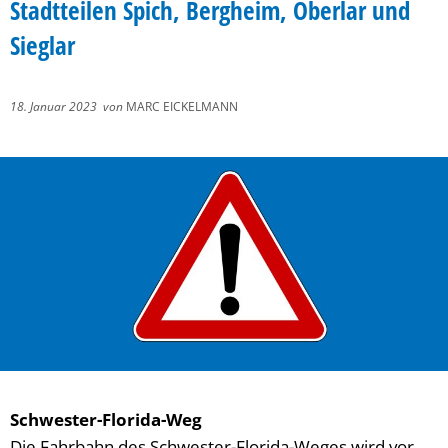
Stadtteilen Spich, Bergheim, Oberlar und
Sieglar
18. Januar 2023
von
MARC EICKELMANN
Schwester-Florida-Weg
Die Fahrbahn des Schwester-Florida-Weges wird vor