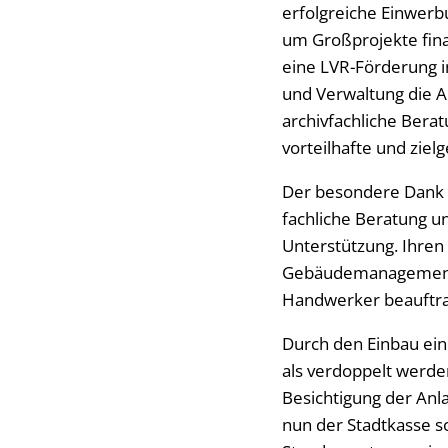
erfolgreiche Einwerb
um Großprojekte finan
eine LVR-Förderung i
und Verwaltung die A
archivfachliche Bera
vorteilhafte und zielg
Der besondere Dank de
fachliche Beratung un
Unterstützung. Ihren 
Gebäudemanagement, d
Handwerker beauftra
Durch den Einbau ein
als verdoppelt werde
Besichtigung der Anl
nun der Stadtkasse 