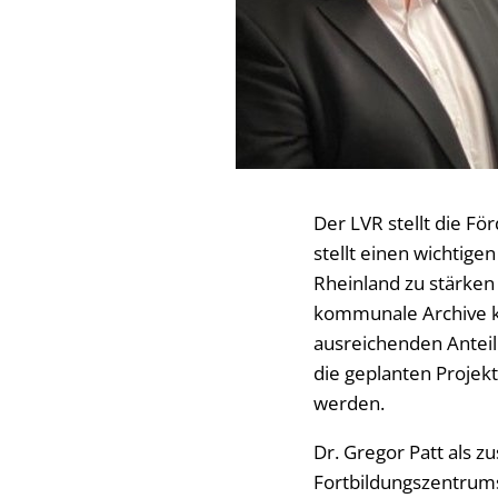
Der LVR stellt die F
stellt einen wichtige
Rheinland zu stärke
kommunale Archive kö
ausreichenden Anteil
die geplanten Projek
werden.
Dr. Gregor Patt als z
Fortbildungszentrums 