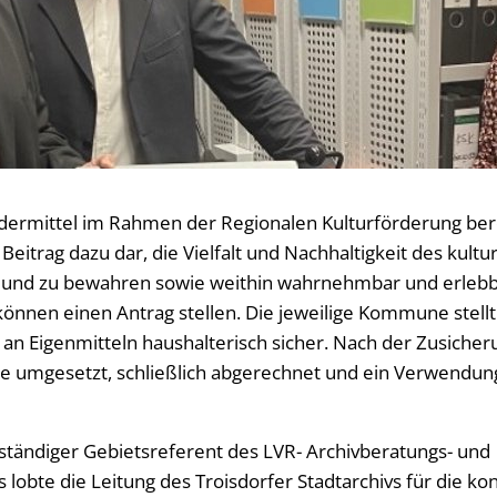
ördermittel im Rahmen der Regionalen Kulturförderung ber
n Beitrag dazu dar, die Vielfalt und Nachhaltigkeit des kult
n und zu bewahren sowie weithin wahrnehmbar und erleb
nnen einen Antrag stellen. Die jeweilige Kommune stell
 an Eigenmitteln haushalterisch sicher. Nach der Zusicher
te umgesetzt, schließlich abgerechnet und ein Verwendung
uständiger Gebietsreferent des LVR- Archivberatungs- und
lobte die Leitung des Troisdorfer Stadtarchivs für die kon