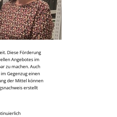
eit. Diese Förderung
urellen Angebotes im
bar zu machen. Auch
t im Gegenzug einen
ung der Mittel können
snachweis erstellt
tinuierlich