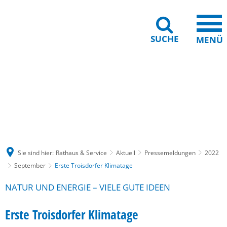
SUCHE
MENÜ
Gebärdensprache
Barrierefreiheit
Leichte Sprache
Sie sind hier:
Rathaus & Service
Aktuell
Pressemeldungen
2022
September
Erste Troisdorfer Klimatage
NATUR UND ENERGIE – VIELE GUTE IDEEN
Erste Troisdorfer Klimatage