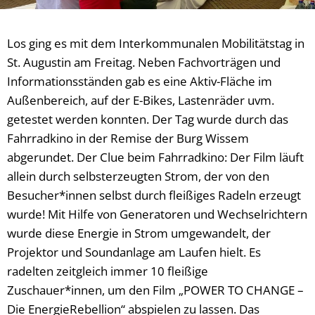
Los ging es mit dem Interkommunalen Mobilitätstag in
St. Augustin am Freitag. Neben Fachvorträgen und
Informationsständen gab es eine Aktiv-Fläche im
Außenbereich, auf der E-Bikes, Lastenräder uvm.
getestet werden konnten. Der Tag wurde durch das
Fahrradkino in der Remise der Burg Wissem
abgerundet. Der Clue beim Fahrradkino: Der Film läuft
allein durch selbsterzeugten Strom, der von den
Besucher*innen selbst durch fleißiges Radeln erzeugt
wurde! Mit Hilfe von Generatoren und Wechselrichtern
wurde diese Energie in Strom umgewandelt, der
Projektor und Soundanlage am Laufen hielt. Es
radelten zeitgleich immer 10 fleißige
Zuschauer*innen, um den Film „POWER TO CHANGE –
Die EnergieRebellion“ abspielen zu lassen. Das