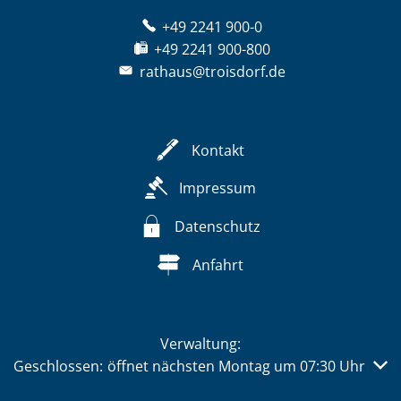
+49 2241 900-0
+49 2241 900-800
rathaus@troisdorf.de
Kontakt
Impressum
Datenschutz
Anfahrt
Verwaltung:
Klicken, um weitere Öffnungs- oder Schließzeiten auszub
Geschlossen:
öffnet nächsten Montag um 07:30 Uhr