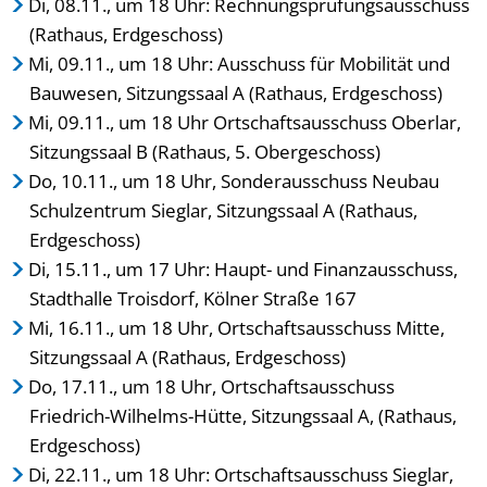
Di, 08.11., um 18 Uhr: Rechnungsprüfungsausschuss
(Rathaus, Erdgeschoss)
Mi, 09.11., um 18 Uhr: Ausschuss für Mobilität und
Bauwesen, Sitzungssaal A (Rathaus, Erdgeschoss)
Mi, 09.11., um 18 Uhr Ortschaftsausschuss Oberlar,
Sitzungssaal B (Rathaus, 5. Obergeschoss)
Do, 10.11., um 18 Uhr, Sonderausschuss Neubau
Schulzentrum Sieglar, Sitzungssaal A (Rathaus,
Erdgeschoss)
Di, 15.11., um 17 Uhr: Haupt- und Finanzausschuss,
Stadthalle Troisdorf, Kölner Straße 167
Mi, 16.11., um 18 Uhr, Ortschaftsausschuss Mitte,
Sitzungssaal A (Rathaus, Erdgeschoss)
Do, 17.11., um 18 Uhr, Ortschaftsausschuss
Friedrich-Wilhelms-Hütte, Sitzungssaal A, (Rathaus,
Erdgeschoss)
Di, 22.11., um 18 Uhr: Ortschaftsausschuss Sieglar,