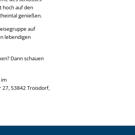
t hoch auf den
Rheintal genießen.
Reisegruppe auf
en lebendigen
hmen? Dann schauen
 im
 27, 53842 Troisdorf,