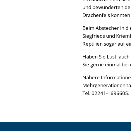
und bewunderten den 
Drachenfels konnten 
Beim Abstecher in di
Siegfrieds und Kriemh
Reptilien sogar auf e
Haben Sie Lust, auc
Sie gerne einmal bei 
Nähere Informatione
Mehrgenerationenhaus
Tel. 02241-1696605.