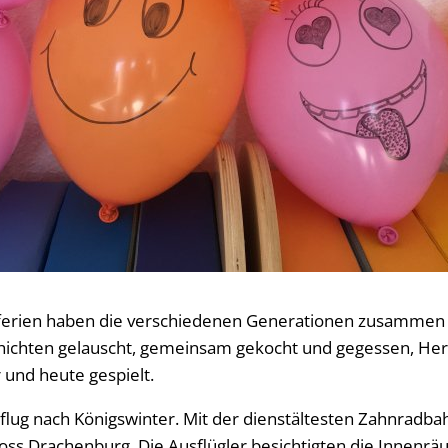
erien haben die verschiedenen Generationen zusammen T
hichten gelauscht, gemeinsam gekocht und gegessen, Herb
 und heute gespielt.
sflug nach Königswinter. Mit der dienstältesten Zahnradba
oss Drachenburg. Die Ausflügler besichtigten die Innenr