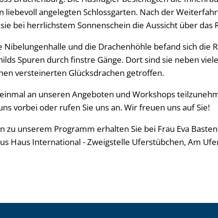
liebevoll angelegten Schlossgarten. Nach der Weiterfahr
sie bei herrlichstem Sonnenschein die Aussicht über das 
e Nibelungenhalle und die Drachenhöhle befand sich die 
ilds Spuren durch finstre Gänge. Dort sind sie neben viel
inen versteinerten Glücksdrachen getroffen.
h einmal an unseren Angeboten und Workshops teilzune
uns vorbei oder rufen Sie uns an. Wir freuen uns auf Sie!
n zu unserem Programm erhalten Sie bei Frau Eva Basten
 Haus International - Zweigstelle Uferstübchen, Am Ufer