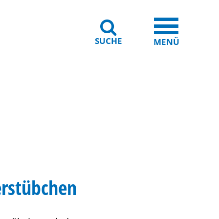
SUCHE
iheit
Leichte Sprache
MENÜ
rstübchen