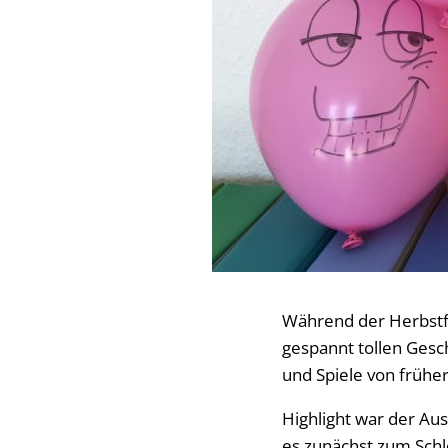
Während der Herbstf
gespannt tollen Gesc
und Spiele von früher
Highlight war der Au
es zunächst zum Schl