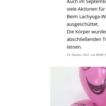
Auch im Septembe
viele Aktionen fü
Beim Lachyoga-Wo
ausgeschüttet.
Die Körper wurde
abschließenden T
lassen.
24. Oktober 2022
von
MARC 