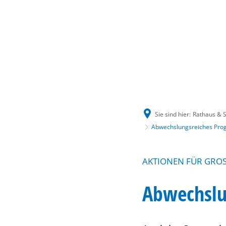
Sie sind hier:
Rathaus & S
Abwechslungsreiches Pro
AKTIONEN FÜR GROS
Abwechslu