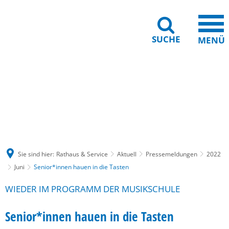
SUCHE
MENÜ
Gebärdensprache
Barrierefreiheit
Leichte Sprache
Sie sind hier:
Rathaus & Service
Aktuell
Pressemeldungen
2022
Juni
Senior*innen hauen in die Tasten
WIEDER IM PROGRAMM DER MUSIKSCHULE
Senior*innen hauen in die Tasten