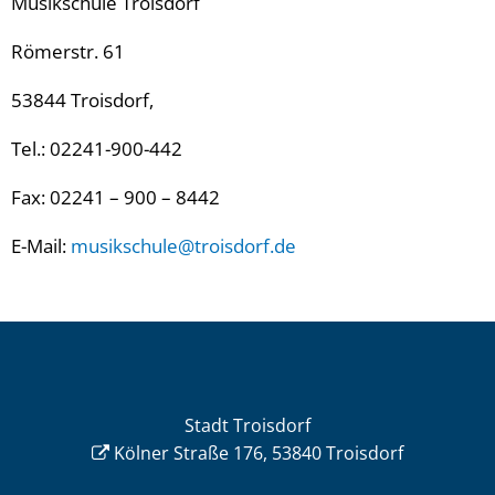
Musikschule Troisdorf
Römerstr. 61
53844 Troisdorf,
Tel.: 02241-900-442
Fax: 02241 – 900 – 8442
E-Mail:
musikschule@troisdorf.de
Stadt Troisdorf
Kölner Straße 176, 53840 Troisdorf