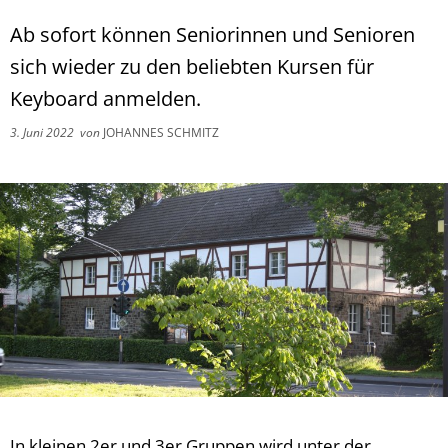
Ab sofort können Seniorinnen und Senioren
sich wieder zu den beliebten Kursen für
Keyboard anmelden.
3. Juni 2022
von
JOHANNES SCHMITZ
In kleinen 2er und 3er Gruppen wird unter der