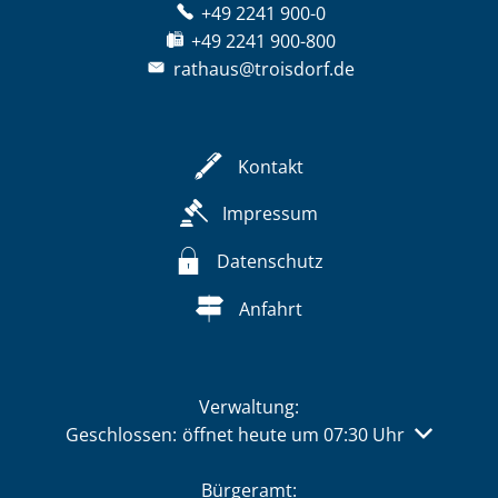
+49 2241 900-0
+49 2241 900-800
rathaus@troisdorf.de
Kontakt
Impressum
Datenschutz
Anfahrt
Verwaltung:
Klicken, um weitere Öffnungs- oder Schließzeiten 
Geschlossen:
öffnet heute um 07:30 Uhr
Bürgeramt: