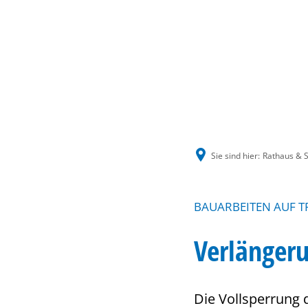
Sie sind hier:
Rathaus & S
BAUARBEITEN AUF T
Verlänger
Die Vollsperrung