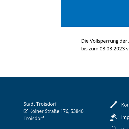
Die Vollsperrung de
bis zum 03.03.2023 v
Stadt Troisdorf
Kon
Kölner Straße 176, 53840
Im
Troisdorf