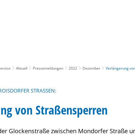
Gebärdensprache
Barrierefre
ervice
Aktuell
Pressemeldungen
2022
Dezember
Verlängerung vo
ROISDORFER STRASSEN:
ung von Straßensperren
 der Glockenstraße zwischen Mondorfer Straße u