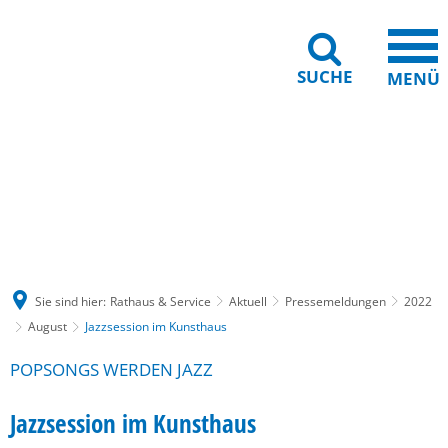
SUCHE
MENÜ
Gebärdensprache
Barrierefreiheit
Leichte Sprache
Sie sind hier:
Rathaus & Service
Aktuell
Pressemeldungen
2022
August
Jazzsession im Kunsthaus
POPSONGS WERDEN JAZZ
Jazzsession im Kunsthaus