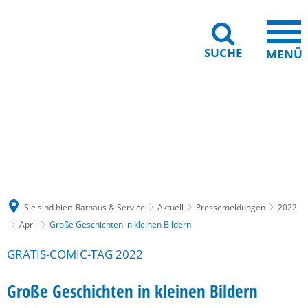
SUCHE
MENÜ
Gebärdensprache
Barrierefreiheit
Leichte Sprache
Sie sind hier:
Rathaus & Service
Aktuell
Pressemeldungen
2022
April
Große Geschichten in kleinen Bildern
GRATIS-COMIC-TAG 2022
Große Geschichten in kleinen Bildern