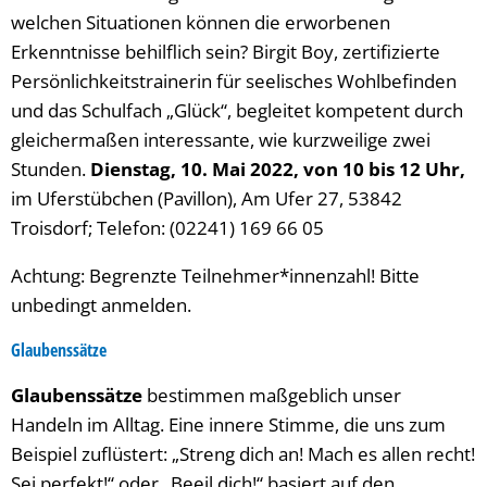
welchen Situationen können die erworbenen
Erkenntnisse behilflich sein? Birgit Boy, zertifizierte
Persönlichkeitstrainerin für seelisches Wohlbefinden
und das Schulfach „Glück“, begleitet kompetent durch
gleichermaßen interessante, wie kurzweilige zwei
Stunden.
Dienstag, 10. Mai 2022, von 10 bis 12 Uhr,
im Uferstübchen (Pavillon), Am Ufer 27, 53842
Troisdorf; Telefon: (02241) 169 66 05
Achtung: Begrenzte Teilnehmer*innenzahl! Bitte
unbedingt anmelden.
Glaubenssätze
Glaubenssätze
bestimmen maßgeblich unser
Handeln im Alltag. Eine innere Stimme, die uns zum
Beispiel zuflüstert: „Streng dich an! Mach es allen recht!
Sei perfekt!“ oder „Beeil dich!“ basiert auf den