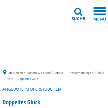
SUCHE
MENÜ
Gebärdensprache
Barrierefreiheit
Leichte Sprache
Sie sind hier:
Rathaus & Service
Aktuell
Pressemeldungen
2022
April
Doppeltes Glück
ANGEBOTE IM UFERSTÜBCHEN
Doppeltes Glück