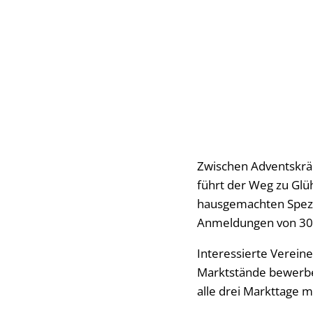
Zwischen Adventskrä
führt der Weg zu Glü
hausgemachten Spezia
Anmeldungen von 30 e
Interessierte Verein
Marktstände bewerben
alle drei Markttage 