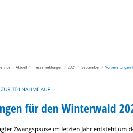
Gebärdensprache
Barrierefre
ervice
Aktuell
Pressemeldungen
2021
September
Vorbereitungen 
E ZUR TEILNAHME AUF
ungen für den Winterwald 20
ter Zwangspause im letzten Jahr entsteht um de