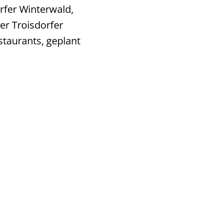
rfer Winterwald,
er Troisdorfer
taurants, geplant