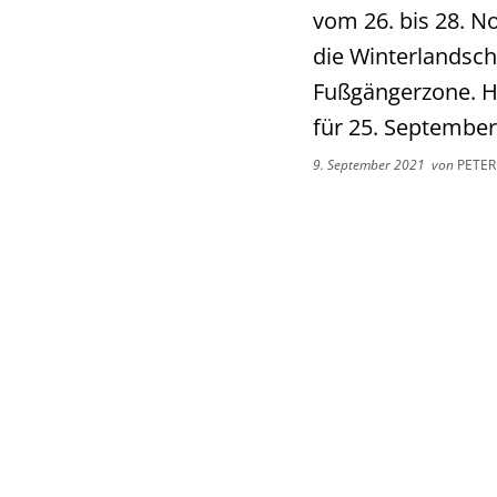
vom 26. bis 28. N
die Winterlandsch
Fußgängerzone. Hi
für 25. September,
9. September 2021
von
PETER