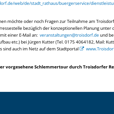
dorf.de/web/de/stadt_rathaus/buergerservice/dienstleist
en möchte oder noch Fragen zur Teilnahme am Troisdor
r Pressestelle bezüglich der konzeptionellen Planung unt
it einer E-Mail an:
veranstaltungen@troisdorf.de
und be
fbau etc.) bei Jürgen Kutter (Tel. 0175 4064182, Mail: Kut
s sind auch im Netz auf dem Stadtportal
www.Troisdorf
ber vorgesehene Schlemmertour durch Troisdorfer Res