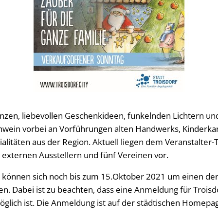
nzen, liebevollen Geschenkideen, funkelnden Lichtern u
hwein vorbei an Vorführungen alten Handwerks, Kinderkar
litäten aus der Region. Aktuell liegen dem Veranstalter
xternen Ausstellern und fünf Vereinen vor.
e können sich noch bis zum 15.Oktober 2021 um einen der
. Dabei ist zu beachten, dass eine Anmeldung für Troisdo
möglich ist. Die Anmeldung ist auf der städtischen Homepa