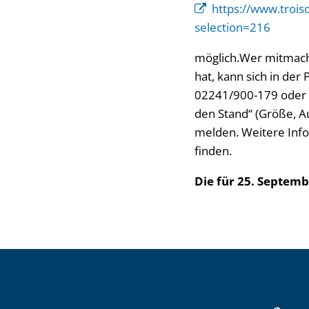
https://www.trois
selection=216
möglich.Wer mitmach
hat, kann sich in de
02241/900-179 oder m
den Stand“ (Größe, Au
melden. Weitere Info
finden.
Die für 25. Septem