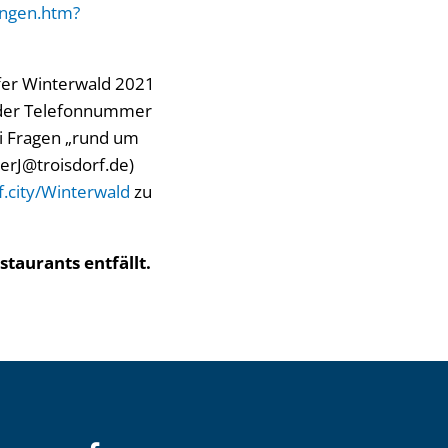
ungen.htm?
fer Winterwald 2021
er der Telefonnummer
i Fragen „rund um
terJ@troisdorf.de)
.city/Winterwald
zu
taurants entfällt.