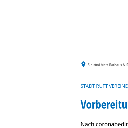
Sie sind hier:
Rathaus & S
STADT RUFT VEREIN
Vorbereit
Nach coronabeding