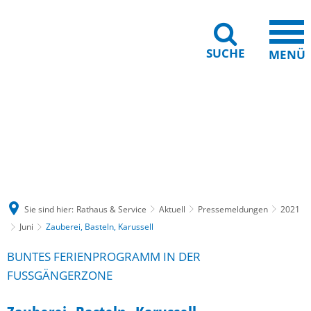
SUCHE
MENÜ
Gebärdensprache
Barrierefreiheit
Leichte Sprache
Sie sind hier:
Rathaus & Service
Aktuell
Pressemeldungen
2021
Juni
Zauberei, Basteln, Karussell
BUNTES FERIENPROGRAMM IN DER
FUSSGÄNGERZONE