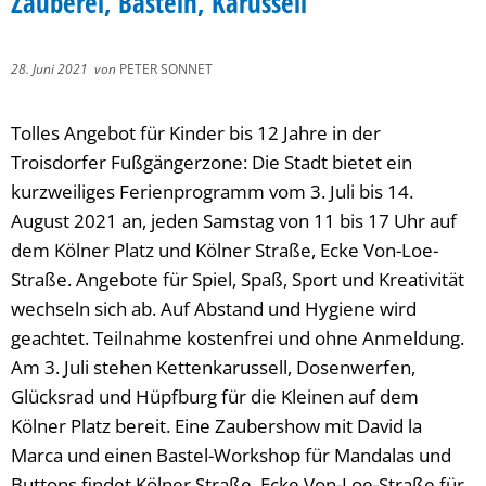
Zauberei, Basteln, Karussell
28. Juni 2021
von
PETER SONNET
Tolles Angebot für Kinder bis 12 Jahre in der
Troisdorfer Fußgängerzone: Die Stadt bietet ein
kurzweiliges Ferienprogramm vom 3. Juli bis 14.
August 2021 an, jeden Samstag von 11 bis 17 Uhr auf
dem Kölner Platz und Kölner Straße, Ecke Von-Loe-
Straße. Angebote für Spiel, Spaß, Sport und Kreativität
wechseln sich ab. Auf Abstand und Hygiene wird
geachtet. Teilnahme kostenfrei und ohne Anmeldung.
Am 3. Juli stehen Kettenkarussell, Dosenwerfen,
Glücksrad und Hüpfburg für die Kleinen auf dem
Kölner Platz bereit. Eine Zaubershow mit David la
Marca und einen Bastel-Workshop für Mandalas und
Buttons findet Kölner Straße, Ecke Von-Loe-Straße für