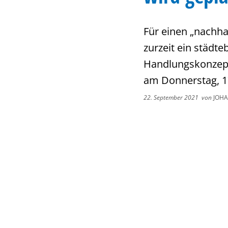
Für einen „nachha
zurzeit ein städte
Handlungskonzept 
am Donnerstag, 17.
22. September 2021
von
JOHA