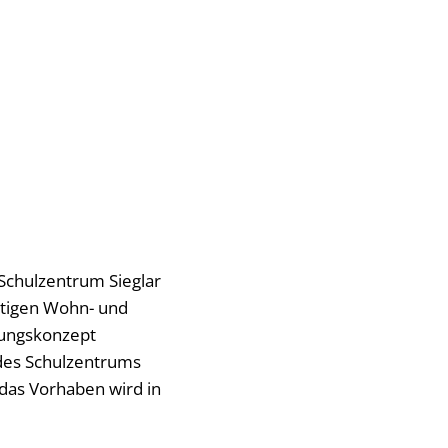
 Schulzentrum Sieglar
altigen Wohn- und
klungskonzept
 des Schulzentrums
 das Vorhaben wird in