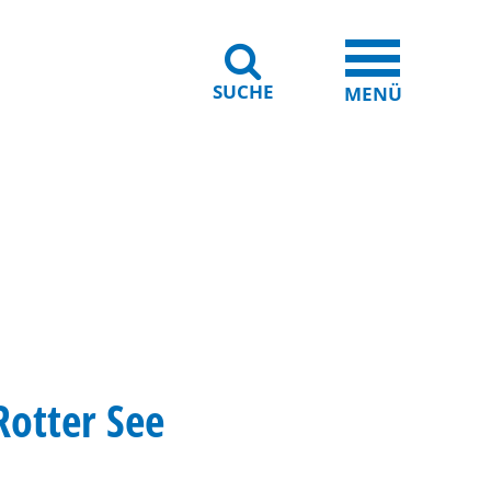
SUCHE
iheit
Leichte Sprache
MENÜ
Rotter See