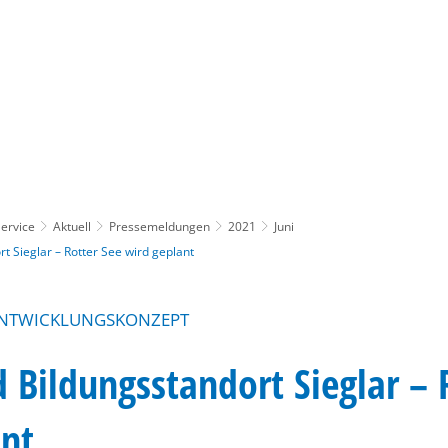
Gebärdensprache
Barrierefre
ervice
Aktuell
Pressemeldungen
2021
Juni
t Sieglar – Rotter See wird geplant
ENTWICKLUNGSKONZEPT
Bildungsstandort Sieglar – 
ant