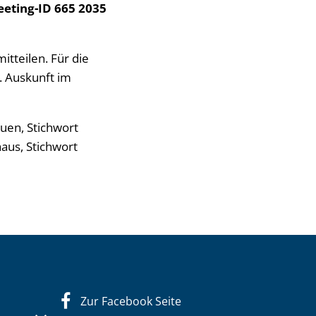
eting-ID 665 2035
tteilen. Für die
. Auskunft im
auen, Stichwort
aus, Stichwort
Zur Facebook Seite