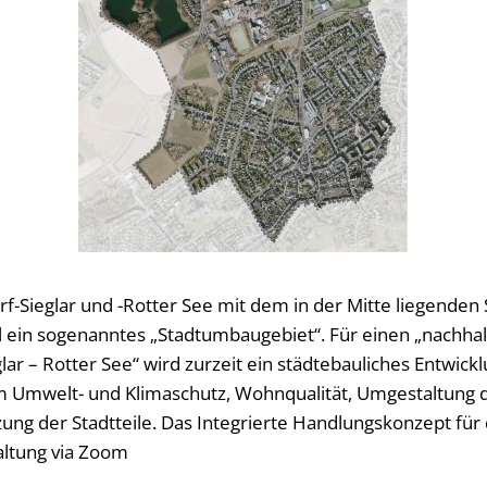
orf-Sieglar und -Rotter See mit dem in der Mitte liegenden
ell ein sogenanntes „Stadtumbaugebiet“. Für einen „nachh
lar – Rotter See“ wird zurzeit ein städtebauliches Entwic
um Umwelt- und Klimaschutz, Wohnqualität, Umgestaltung
ung der Stadtteile. Das Integrierte Handlungskonzept für
altung via Zoom