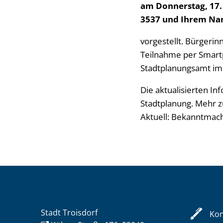
am Donnerstag, 17.
3537 und Ihrem N
vorgestellt. Bürgeri
Teilnahme per Smart
Stadtplanungsamt im 
Die aktualisierten In
Stadtplanung. Mehr z
Aktuell: Bekanntmac
Stadt Troisdorf
Kon