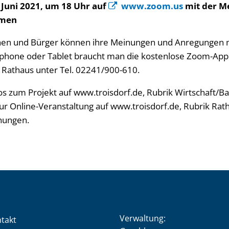
 Juni 2021, um 18 Uhr auf
www.zoom.us
mit der Me
amen
nnen und Bürger können ihre Meinungen und Anregungen mi
phone oder Tablet braucht man die kostenlose Zoom-App
Rathaus unter Tel. 02241/900-610.
fos zum Projekt auf www.troisdorf.de, Rubrik Wirtschaft/B
ur Online-Veranstaltung auf www.troisdorf.de, Rubrik Rath
hungen.
Verwaltung:
takt