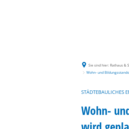
Sie sind hier:
Rathaus & S
Wohn- und Bildungsstandor
STÄDTEBAULICHES 
Wohn- und 
wird gepl