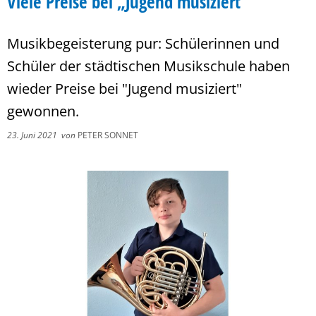
Viele Preise bei „Jugend musiziert“
Musikbegeisterung pur: Schülerinnen und
Schüler der städtischen Musikschule haben
wieder Preise bei "Jugend musiziert"
gewonnen.
23. Juni 2021
von
PETER SONNET