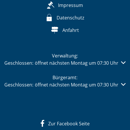
Impressum
Datenschutz
Anfahrt
Verwaltung:
Klicken, um weitere Öffnungs- oder Schließzeiten auszub
Geschlossen:
öffnet nächsten Montag um 07:30 Uhr
Bürgeramt:
Klicken, um weitere Öffnungs- oder Schließzeiten auszub
Geschlossen:
öffnet nächsten Montag um 07:30 Uhr
Zur Facebook Seite