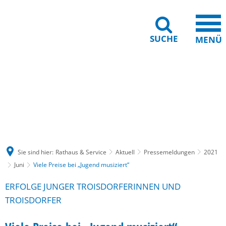
SUCHE
MENÜ
Gebärdensprache
Barrierefreiheit
Leichte Sprache
Sie sind hier:
Rathaus & Service
Aktuell
Pressemeldungen
2021
Juni
Viele Preise bei „Jugend musiziert“
ERFOLGE JUNGER TROISDORFERINNEN UND
TROISDORFER