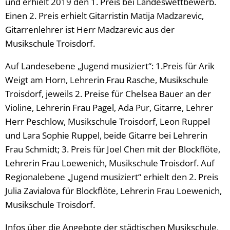
und erhielt 2019 den 1. Preis bei Landeswettbewerb.
Einen 2. Preis erhielt Gitarristin Matija Madzarevic,
Gitarrenlehrer ist Herr Madzarevic aus der
Musikschule Troisdorf.
Auf Landesebene „Jugend musiziert“: 1.Preis für Arik
Weigt am Horn, Lehrerin Frau Rasche, Musikschule
Troisdorf, jeweils 2. Preise für Chelsea Bauer an der
Violine, Lehrerin Frau Pagel, Ada Pur, Gitarre, Lehrer
Herr Peschlow, Musikschule Troisdorf, Leon Ruppel
und Lara Sophie Ruppel, beide Gitarre bei Lehrerin
Frau Schmidt; 3. Preis für Joel Chen mit der Blockflöte,
Lehrerin Frau Loewenich, Musikschule Troisdorf. Auf
Regionalebene „Jugend musiziert“ erhielt den 2. Preis
Julia Zavialova für Blockflöte, Lehrerin Frau Loewenich,
Musikschule Troisdorf.
Infos über die Angebote der städtischen Musikschule,