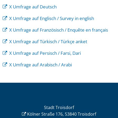
X Umfrage auf Deutsch
X Umfrage auf Englisch / Survey in english
X Umfrage auf Französisch / Enquête en français
X Umfrage auf Türkisch / Türkçe anket
X Umfrage auf Persisch / Farsi, Dari
X Umfrage auf Arabisch / Arabi
Stadt Troisdorf
Kölner Straße 176, 53840 Troisdorf