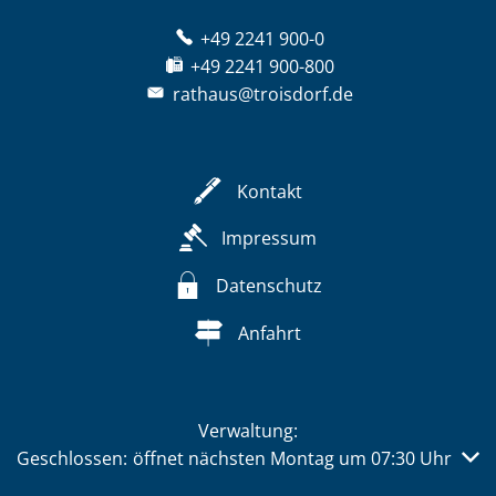
+49 2241 900-0
+49 2241 900-800
rathaus@troisdorf.de
Kontakt
Impressum
Datenschutz
Anfahrt
Verwaltung:
Klicken, um weitere Öffnungs- oder Schließzeiten auszub
Geschlossen:
öffnet nächsten Montag um 07:30 Uhr