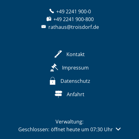
+49 2241 900-0
+49 2241 900-800
rathaus@troisdorf.de
Kontakt
Impressum
Datenschutz
Anfahrt
Verwaltung:
Klicken, um weitere Öffnungs- oder Schließzeiten 
Geschlossen:
öffnet heute um 07:30 Uhr