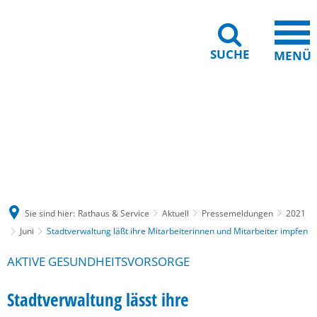
SUCHE
MENÜ
Gebärdensprache
Barrierefreiheit
Leichte Sprache
Sie sind hier:
Rathaus & Service
Aktuell
Pressemeldungen
2021
Juni
Stadtverwaltung läßt ihre Mitarbeiterinnen und Mitarbeiter impfen
AKTIVE GESUNDHEITSVORSORGE
Stadtverwaltung lässt ihre