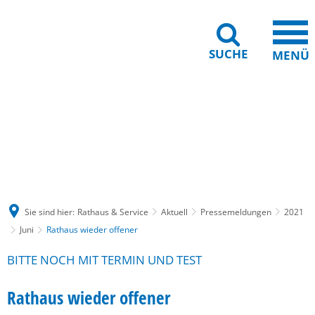
SUCHE
MENÜ
Gebärdensprache
Barrierefreiheit
Leichte Sprache
Sie sind hier:
Rathaus & Service
Aktuell
Pressemeldungen
2021
Juni
Rathaus wieder offener
BITTE NOCH MIT TERMIN UND TEST
Rathaus wieder offener