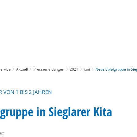
Gebärdensprache
Barrierefre
ervice
Aktuell
Pressemeldungen
2021
Juni
Neue Spielgruppe in Sieg
R VON 1 BIS 2 JAHREN
gruppe in Sieglarer Kita
ET