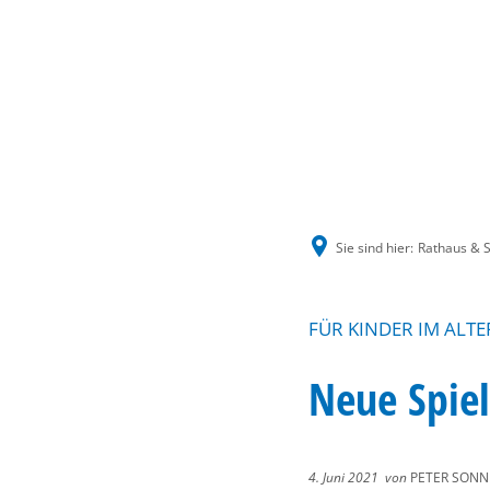
Sie sind hier:
Rathaus & S
FÜR KINDER IM ALTE
Neue Spiel
4. Juni 2021
von
PETER SONN