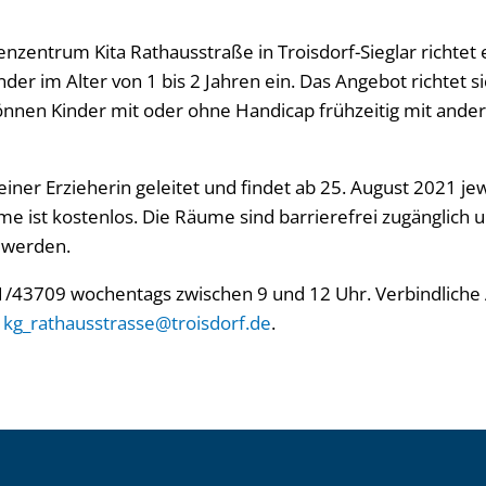
enzentrum Kita Rathausstraße in Troisdorf-Sieglar richtet 
nder im Alter von 1 bis 2 Jahren ein. Das Angebot richtet 
können Kinder mit oder ohne Handicap frühzeitig mit ande
iner Erzieherin geleitet und findet ab 25. August 2021 jew
hme ist kostenlos. Die Räume sind barrierefrei zugänglich
 werden.
41/43709 wochentags zwischen 9 und 12 Uhr. Verbindliche
kg_rathausstrasse@troisdorf.de
.