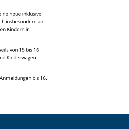
eine neue inklusive
sich insbesondere an
ren Kindern in
eils von 15 bis 16
 und Kinderwagen
 Anmeldungen bis 16.