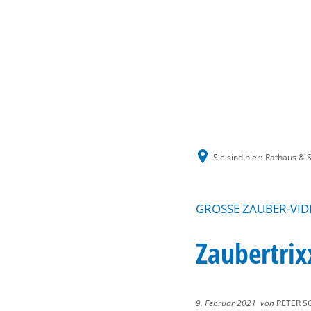
Sie sind hier:
Rathaus & S
GROSSE ZAUBER-VID
Zaubertrix
9. Februar 2021
von
PETER S