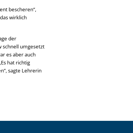
ent bescheren“,
das wirklich
age der
w schnell umgesetzt
ar es aber auch
s hat richtig
n“, sagte Lehrerin