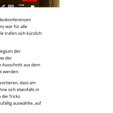
Videokonferenzen
z war für alle
e trafen sich kürzlich
llegium der
ow der
en Ausschnitt aus dem
ht werden.
 sortieren, dass am
hne sich ebenfalls in
 die Tricks
ufällig auswählte, auf