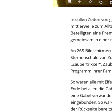
In stillen Zeiten vo
mittlerweile zum Allt
Beteiligten eine Prem
gemeinsam in einer r
An 265 Bildschirmen 
Sternenschule von Z
„Zaubertrixxer“. Zaub
Programm ihrer Fami
So waren alle mit Eif
Ende bei allen die Gab
eine Gabel verwandelt
eingebunden. So waren
der Rückseite bereit