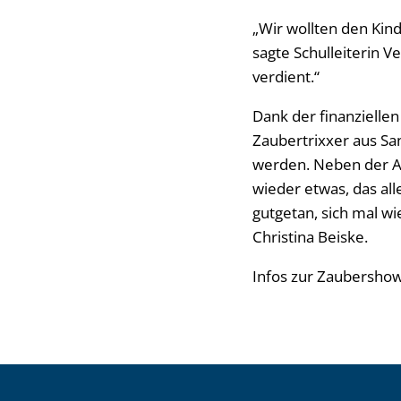
„Wir wollten den Ki
sagte Schulleiterin V
verdient.“
Dank der finanzielle
Zaubertrixxer aus Sa
werden. Neben der A
wieder etwas, das al
gutgetan, sich mal w
Christina Beiske.
Infos zur Zaubersho