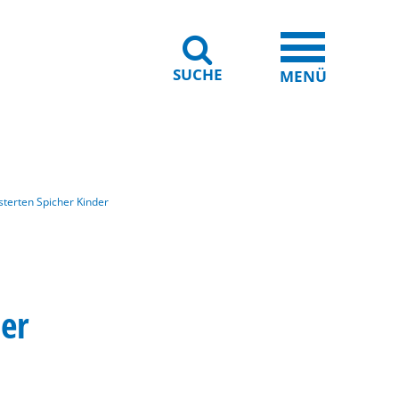
SUCHE
iheit
Leichte Sprache
MENÜ
sterten Spicher Kinder
der