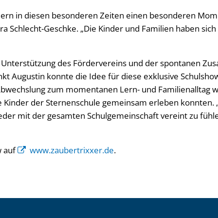
ndern in diesen besonderen Zeiten einen besonderen Mom
era Schlecht-Geschke. „Die Kinder und Familien haben sich 
n Unterstützung des Fördervereins und der spontanen Zus
nkt Augustin konnte die Idee für diese exklusive Schulsho
bwechslung zum momentanen Lern- und Familienalltag w
le Kinder der Sternenschule gemeinsam erleben konnten. „E
ieder mit der gesamten Schulgemeinschaft vereint zu fühle
w auf
www.zaubertrixxer.de
.