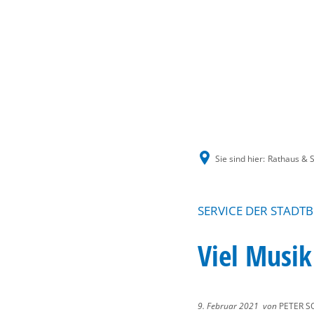
Sie sind hier:
Rathaus & S
SERVICE DER STADT
Viel Musi
9. Februar 2021
von
PETER S