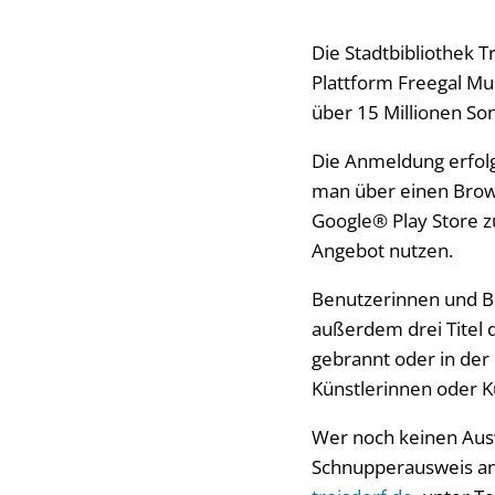
Die Stadtbibliothek T
Plattform Freegal Mu
über 15 Millionen So
Die Anmeldung erfolg
man über einen Brows
Google® Play Store z
Angebot nutzen.
Benutzerinnen und B
außerdem drei Titel 
gebrannt oder in der 
Künstlerinnen oder K
Wer noch keinen Auswe
Schnupperausweis anme