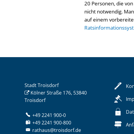
20 Personen, die von
nicht notwendig. M
auf einem vorbereitet
Ratsinformationssys
Stadt Troisdorf
Kon
Kölner Straße 176, 53840
Im
Troisdorf
Dat
+49 2241 900-0
+49 2241 900-800
Anf
rathaus@troisdorf.de