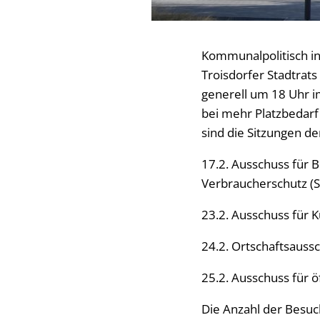
Kommunalpolitisch in
Troisdorfer Stadtrat
generell um 18 Uhr im
bei mehr Platzbedarf
sind die Sitzungen de
17.2. Ausschuss für B
Verbraucherschutz (S
23.2. Ausschuss für K
24.2. Ortschaftsauss
25.2. Ausschuss für öf
Die Anzahl der Besuch