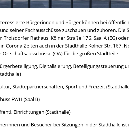
teressierte Bürgerinnen und Bürger können bei öffentlic
s und seiner Fachausschüsse zuschauen und zuhören. Die 
 Troisdorfer Rathaus, Kölner Straße 176, Saal A (EG) oder S
 in Corona-Zeiten auch in der Stadthalle Kölner Str. 167
r Ortschaftsausschüsse (OA) für die großen Stadtteile:
ürgerbeteiligung, Digitalisierung, Beteiligungssteuerung u
tadthalle)
ultur, Städtepartnerschaften, Sport und Freizeit (Stadthall
chuss FWH (Saal B)
fentl. Einrichtungen (Stadthalle)
erinnen und Besucher bei Sitzungen in der Stadthalle ist 