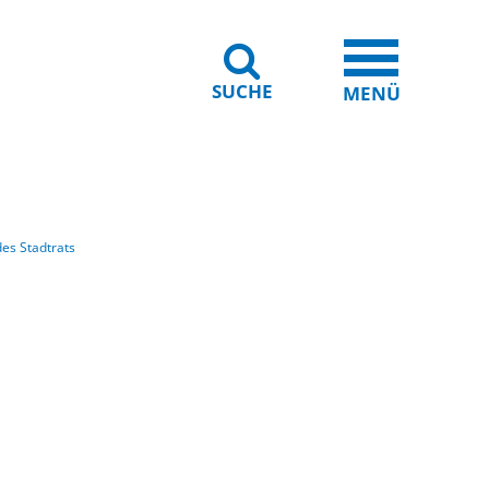
SUCHE
iheit
Leichte Sprache
MENÜ
es Stadtrats