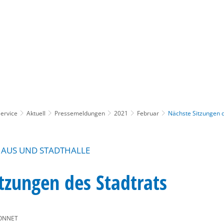
Gebärdensprache
Barrierefre
ervice
Aktuell
Pressemeldungen
2021
Februar
Nächste Sitzungen d
HAUS UND STADTHALLE
tzungen des Stadtrats
ONNET