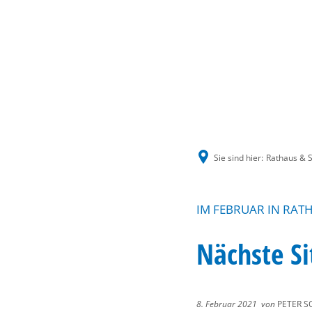
Sie sind hier:
Rathaus & S
IM FEBRUAR IN RAT
Nächste Si
8. Februar 2021
von
PETER S