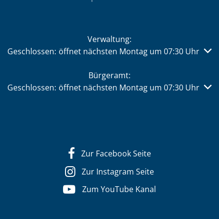
Verwaltung:
Klicken, um weitere Öffnungs- oder Schließzeiten auszub
Geschlossen:
öffnet nächsten Montag um 07:30 Uhr
Bürgeramt:
Klicken, um weitere Öffnungs- oder Schließzeiten auszub
Geschlossen:
öffnet nächsten Montag um 07:30 Uhr
Zur Facebook Seite
Zur Instagram Seite
Zum YouTube Kanal