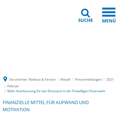
SUCHE
MENÜ
Gebärdensprache
Barrierefreiheit
Leichte Sprache
Sie sind hier:
Rathaus & Service
Aktuell
Pressemeldungen
2021
Februar
Mehr Anerkennung für das Ehrenamt in der Freiwilligen Feuerwehr
FINANZIELLE MITTEL FÜR AUFWAND UND
MOTIVATION