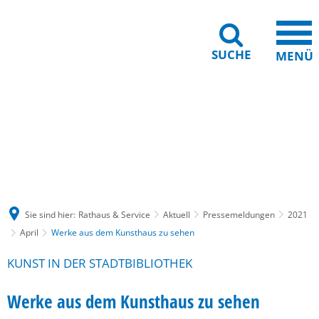
SUCHE
MENÜ
Gebärdensprache
Barrierefreiheit
Leichte Sprache
Sie sind hier:
Rathaus & Service
Aktuell
Pressemeldungen
2021
April
Werke aus dem Kunsthaus zu sehen
KUNST IN DER STADTBIBLIOTHEK
Werke aus dem Kunsthaus zu sehen