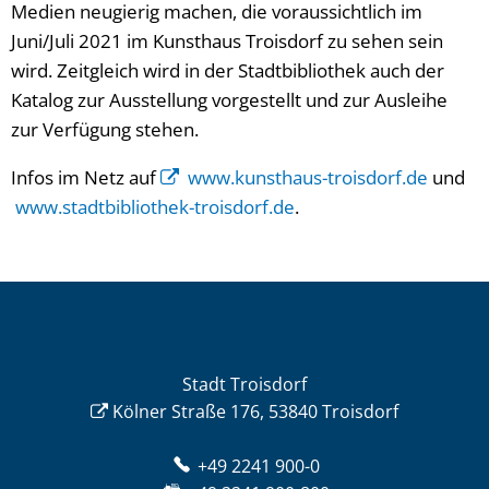
Medien neugierig machen, die voraussichtlich im
Juni/Juli 2021 im Kunsthaus Troisdorf zu sehen sein
wird. Zeitgleich wird in der Stadtbibliothek auch der
Katalog zur Ausstellung vorgestellt und zur Ausleihe
zur Verfügung stehen.
Infos im Netz auf
www.kunsthaus-troisdorf.de
und
www.stadtbibliothek-troisdorf.de
.
Stadt Troisdorf
Kölner Straße 176, 53840 Troisdorf
+49 2241 900-0