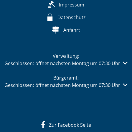
Impressum
Datenschutz
Anfahrt
Verwaltung:
Klicken, um weitere Öffnungs- oder Schließzeiten auszub
Geschlossen:
öffnet nächsten Montag um 07:30 Uhr
Bürgeramt:
Klicken, um weitere Öffnungs- oder Schließzeiten auszub
Geschlossen:
öffnet nächsten Montag um 07:30 Uhr
Zur Facebook Seite