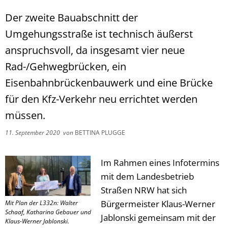
Der zweite Bauabschnitt der
Umgehungsstraße ist technisch äußerst
anspruchsvoll, da insgesamt vier neue
Rad-/Gehwegbrücken, ein
Eisenbahnbrückenbauwerk und eine Brücke
für den Kfz-Verkehr neu errichtet werden
müssen.
11. September 2020
von
BETTINA PLUGGE
Im Rahmen eines Infotermins
mit dem Landesbetrieb
Straßen NRW hat sich
Bürgermeister Klaus-Werner
Mit Plan der L332n: Walter
Schaaf, Katharina Gebauer und
Jablonski gemeinsam mit der
Klaus-Werner Jablonski.