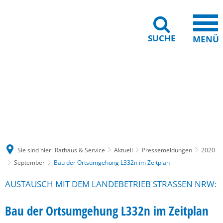
SUCHE
MENÜ
Gebärdensprache
Barrierefreiheit
Leichte Sprache
Sie sind hier:
Rathaus & Service
Aktuell
Pressemeldungen
2020
September
Bau der Ortsumgehung L332n im Zeitplan
AUSTAUSCH MIT DEM LANDEBETRIEB STRASSEN NRW:
Bau der Ortsumgehung L332n im Zeitplan