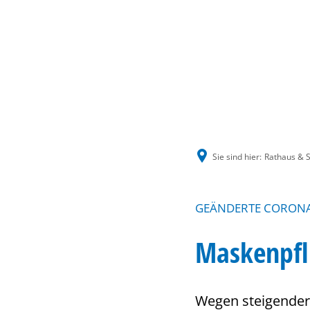
Sie sind hier:
Rathaus & S
GEÄNDERTE CORON
Maskenpfli
Wegen steigender 