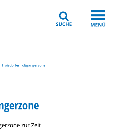
SUCHE
iheit
Leichte Sprache
MENÜ
er Troisdorfer Fußgängerzone
ängerzone
gerzone zur Zeit