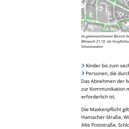
Im gekennzeichneten Bereich der
Mittwoch 21.10. die Verpflich
Schutzmasken
Kinder bis zum sech
Personen, die durch
Das Abnehmen der Mun
zur Kommunikation m
erforderlich ist.
Die Maskenpflicht gi
Hamacher-Straße, Wil
Alte Poststraße, Sch