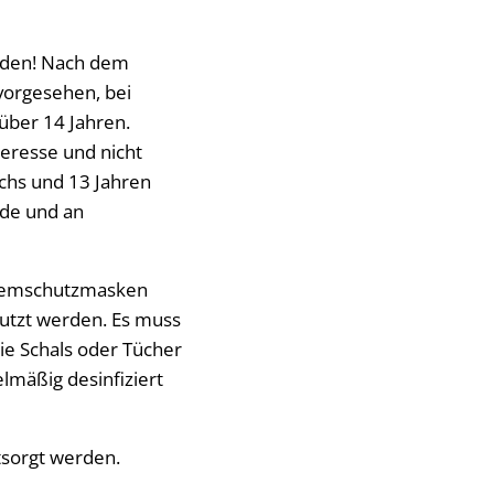
rden! Nach dem
vorgesehen, bei
über 14 Jahren.
eresse und nicht
echs und 13 Jahren
nde und an
Atemschutzmasken
utzt werden. Es muss
ie Schals oder Tücher
lmäßig desinfiziert
sorgt werden.