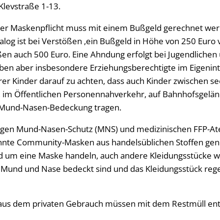
 Klevstraße 1-13.
 der Maskenpflicht muss mit einem Bußgeld gerechnet we
alog ist bei Verstößen ,ein Bußgeld in Höhe von 250 Euro 
en auch 500 Euro. Eine Ahndung erfolgt bei Jugendlichen 
aben aber insbesondere Erziehungsberechtigte im Eigenint
hrer Kinder darauf zu achten, dass auch Kinder zwischen s
, im Öffentlichen Personennahverkehr, auf Bahnhofsgelä
e Mund-Nasen-Bedeckung tragen.
gen Mund-Nasen-Schutz (MNS) und medizinischen FFP-
nte Community-Masken aus handelsüblichen Stoffen gen
nd um eine Maske handeln, auch andere Kleidungsstücke w
n Mund und Nase bedeckt sind und das Kleidungsstück rege
us dem privaten Gebrauch müssen mit dem Restmüll ent