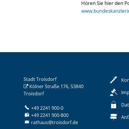
Hören Sie hier den P
www.bundeskanzleri
Stadt Troisdorf
Kon
Kölner Straße 176, 53840
Im
Troisdorf
Dat
+49 2241 900-0
+49 2241 900-800
Anf
rathaus@troisdorf.de