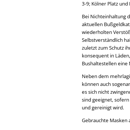
3-9; Kölner Platz und
Bei Nichteinhaltung
aktuellen Bußgeldkat
wiederholten Verstöß
Selbstverständlich h
zuletzt zum Schutz i
konsequent in Läden
Bushaltestellen ein
Neben dem mehrlagi
können auch sogenan
es sich nicht zwinge
sind geeignet, sofer
und gereinigt wird.
Gebrauchte Masken a