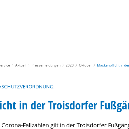
Gebärdensprache
Barrierefre
ervice
Aktuell
Pressemeldungen
2020
Oktober
Maskenpflicht in d
ASCHUTZVERORDNUNG:
cht in der Troisdorfer Fußg
Corona-Fallzahlen gilt in der Troisdorfer Fußgän