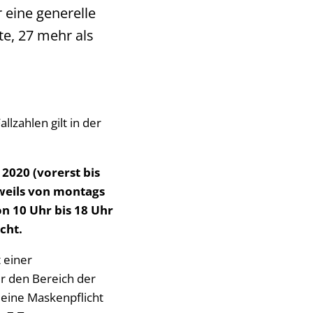
 eine generelle
te, 27 mehr als
lzahlen gilt in der
2020 (vorerst bis
weils von montags
on 10 Uhr bis 18 Uhr
cht.
 einer
r den Bereich der
eine Maskenpflicht