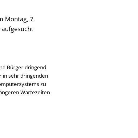
m Montag, 7.
 aufgesucht
nd Bürger dringend
r in sehr dringenden
Computersystems zu
längeren Wartezeiten