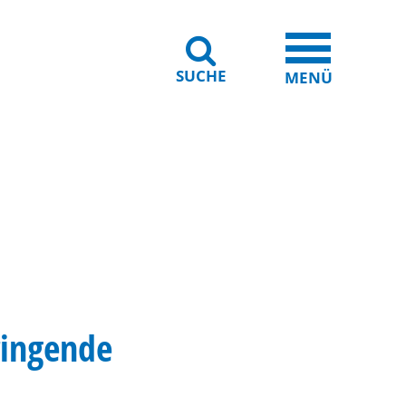
SUCHE
iheit
Leichte Sprache
MENÜ
ringende