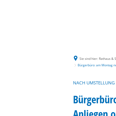
Sie sind hier:
Rathaus & S
Bürgerbüro: am Montag nur
NACH UMSTELLUNG D
Bürgerbür
Anliegen o