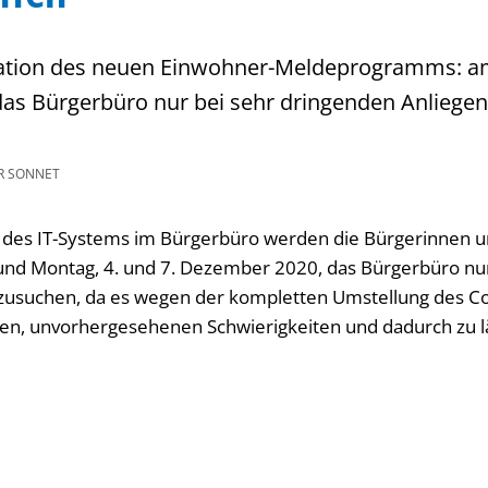
lation des neuen Einwohner-Meldeprogramms: a
as Bürgerbüro nur bei sehr dringenden Anliegen
R SONNET
 des IT-Systems im Bürgerbüro werden die Bürgerinnen u
und Montag, 4. und 7. Dezember 2020, das Bürgerbüro nu
zusuchen, da es wegen der kompletten Umstellung des 
en, unvorhergesehenen Schwierigkeiten und dadurch zu 